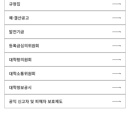
규정집
예·결산공고
발전기금
등록금심의위원회
대학평의원회
대학소통위원회
대학정보공시
공익 신고자 및 피해자 보호제도