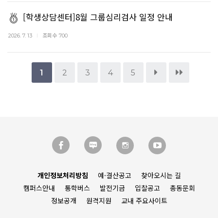
[학생상담센터]8월 그룹심리검사 일정 안내
조회수
2026. 7. 13
700
1
2
3
4
5
개인정보처리방침
예·결산공고
찾아오시는 길
캠퍼스안내
통학버스
발전기금
입찰공고
총동문회
정보공개
원격지원
교내 주요사이트