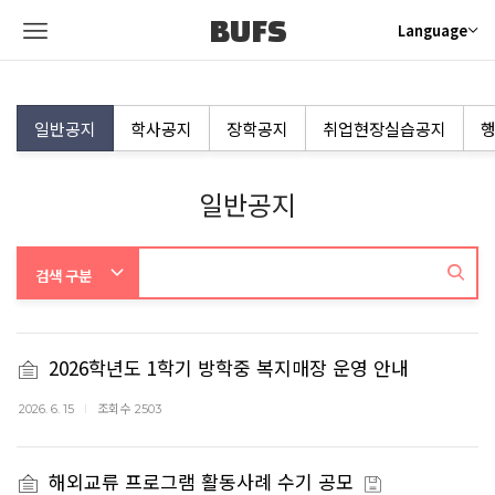
BUFS
Language
일반공지
학사공지
장학공지
취업현장실습공지
행
일반공지
2026학년도 1학기 방학중 복지매장 운영 안내
조회수
2026. 6. 15
2503
해외교류 프로그램 활동사례 수기 공모