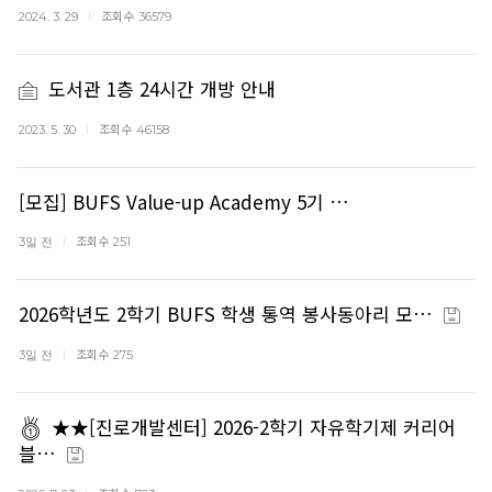
조회수
2024. 3. 29
36579
도서관 1층 24시간 개방 안내
조회수
2023. 5. 30
46158
[모집] BUFS Value-up Academy 5기 …
조회수
3일 전
251
2026학년도 2학기 BUFS 학생 통역 봉사동아리 모…
조회수
3일 전
275
★★[진로개발센터] 2026-2학기 자유학기제 커리어
블…