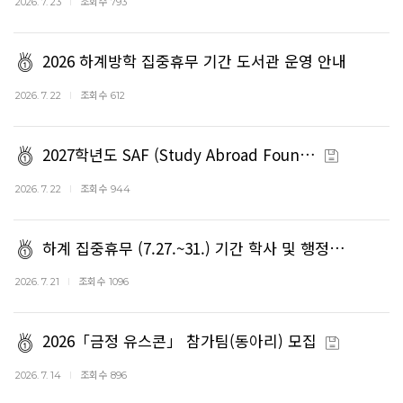
조회수
2026. 7. 23
793
2026 하계방학 집중휴무 기간 도서관 운영 안내
조회수
2026. 7. 22
612
2027학년도 SAF (Study Abroad Foun…
조회수
2026. 7. 22
944
하계 집중휴무 (7.27.~31.) 기간 학사 및 행정…
조회수
2026. 7. 21
1096
2026「금정 유스콘」 참가팀(동아리) 모집
조회수
2026. 7. 14
896