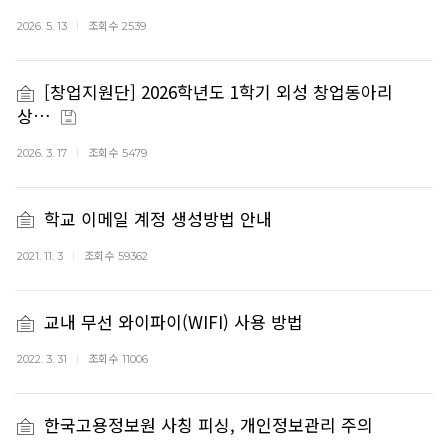
조회수
2026. 5. 13
2539
[창업지원단] 2026학년도 1학기 외성 창업동아리
상…
조회수
2026. 3. 17
5479
학교 이메일 계정 생성방법 안내
조회수
2021. 11. 3
59362
교내 무선 와이파이(WIFI) 사용 방법
조회수
2022. 3. 31
11006
한국고용정보원 사칭 피싱, 개인정보관리 주의