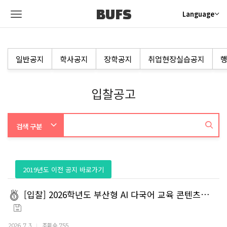
BUFS
Language
일반공지
학사공지
장학공지
취업현장실습공지
행
입찰공고
2019년도 이전 공지 바로가기
[입찰] 2026학년도 부산형 AI 다국어 교육 콘텐츠…
조회수
2026. 7. 3
755