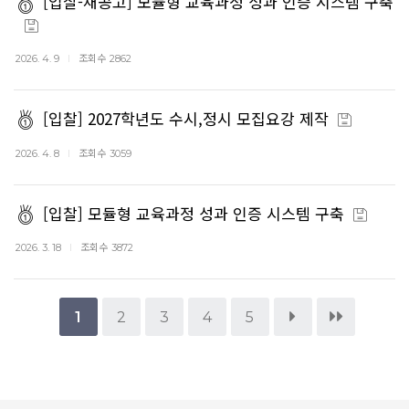
[입찰-재공고] 모듈형 교육과정 성과 인증 시스템 구축
조회수
2026. 4. 9
2862
[입찰] 2027학년도 수시,정시 모집요강 제작
조회수
2026. 4. 8
3059
[입찰] 모듈형 교육과정 성과 인증 시스템 구축
조회수
2026. 3. 18
3872
1
2
3
4
5