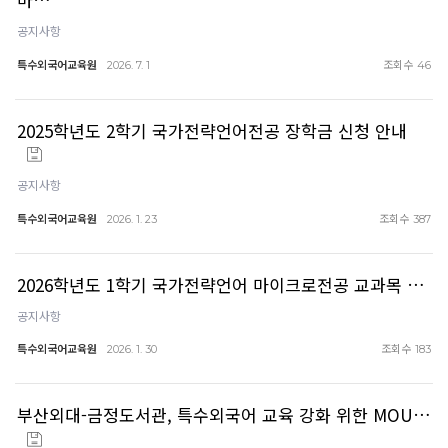
공지사항
특수외국어교육원
조회수
2026. 7. 1
46
2025학년도 2학기 국가전략언어전공 장학금 신청 안내
공지사항
특수외국어교육원
조회수
2026. 1. 23
387
2026학년도 1학기 국가전략언어 마이크로전공 교과목 …
공지사항
특수외국어교육원
조회수
2026. 1. 30
183
부산외대-금정도서관, 특수외국어 교육 강화 위한 MOU…