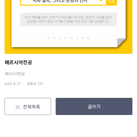
페르시아전공
페르시아전공
조회수
2025. 8. 27
275
글쓰기
전체목록