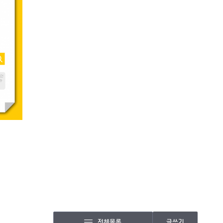
전체목록
글쓰기