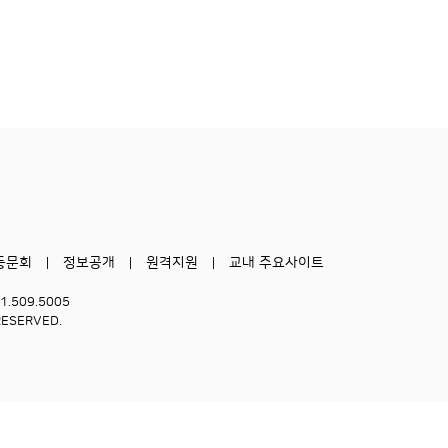
동문회
정보공개
원격지원
교내 주요사이트
51.509.5005
RESERVED.