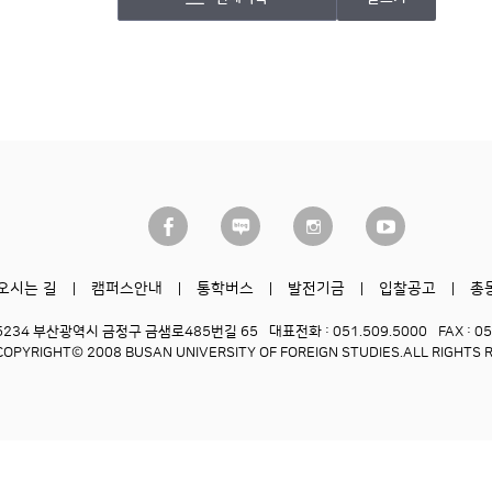
오시는 길
캠퍼스안내
통학버스
발전기금
입찰공고
총
6234 부산광역시 금정구 금샘로485번길 65
대표전화 : 051.509.5000
FAX : 0
COPYRIGHT© 2008 BUSAN UNIVERSITY OF FOREIGN STUDIES.
ALL RIGHTS 