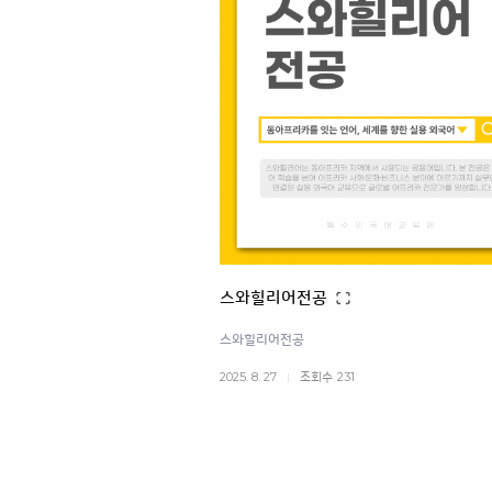
스와힐리어전공
스와힐리어전공
2025. 8. 27
231
조회수