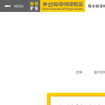
특수외국
전체
필리핀