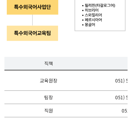
직책
교육원장
051) 50
팀장
051) 50
직원
051)