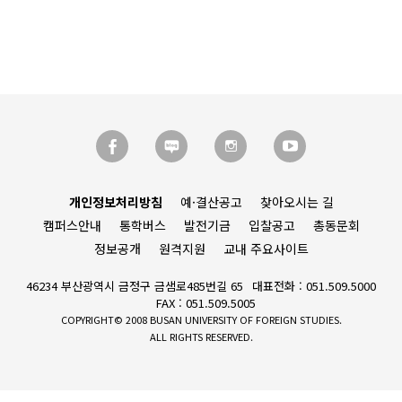
개인정보처리방침
예·결산공고
찾아오시는 길
캠퍼스안내
통학버스
발전기금
입찰공고
총동문회
정보공개
원격지원
교내 주요사이트
46234 부산광역시 금정구 금샘로485번길 65
대표전화 : 051.509.5000
FAX : 051.509.5005
COPYRIGHT© 2008 BUSAN UNIVERSITY OF FOREIGN STUDIES.
ALL RIGHTS RESERVED.