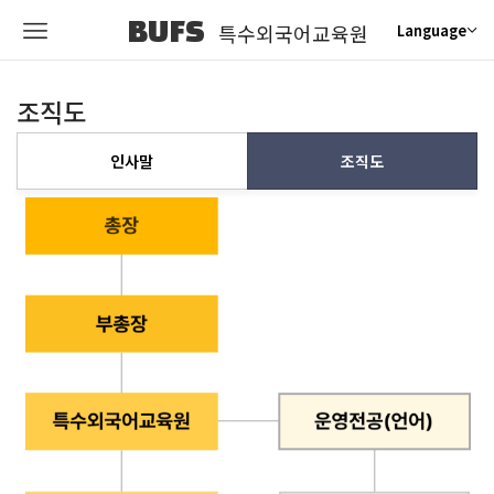
BUFS
특수외국어교육원
Language
조직도
인사말
조직도