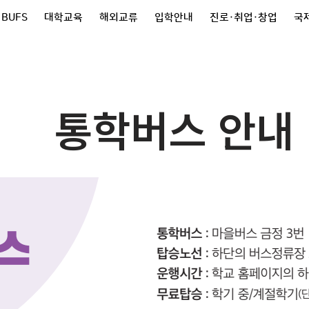
 BUFS
대학교육
해외교류
입학안내
진로·취업·창업
국제
통학버스 안내