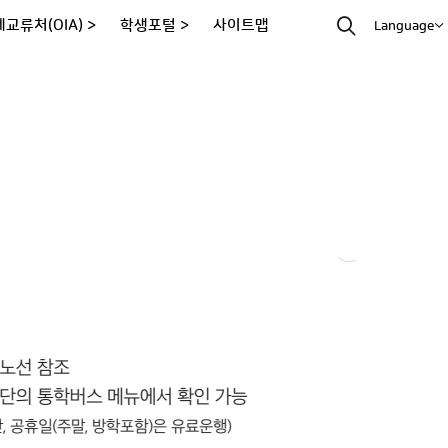
교류처(OIA) >
학생포털 >
사이트맵
Language